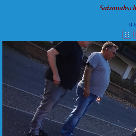
Saisonabsch
Bil