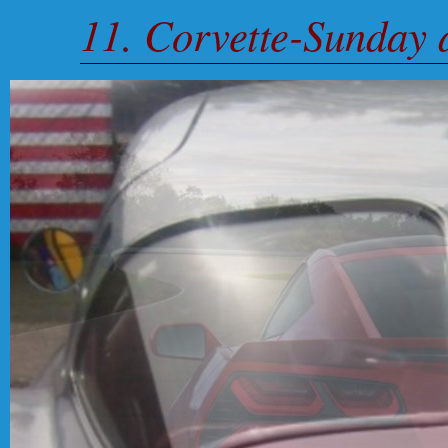
11. Corvette-Sunday